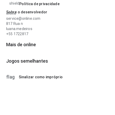
shield
Política de privacidade
Sobre o desenvolvedor
online
service@online.com
817 Rua n
luana.medeiros
+55 1722817
Mais de online
Jogos semelhantes
flag
Sinalizar como impróprio