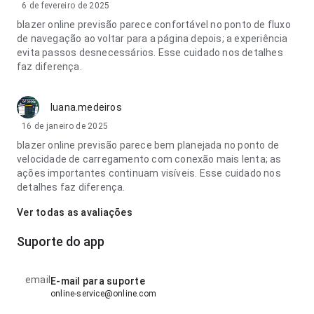
6 de fevereiro de 2025
blazer online previsão parece confortável no ponto de fluxo
de navegação ao voltar para a página depois; a experiência
evita passos desnecessários. Esse cuidado nos detalhes
faz diferença.
luana.medeiros
16 de janeiro de 2025
blazer online previsão parece bem planejada no ponto de
velocidade de carregamento com conexão mais lenta; as
ações importantes continuam visíveis. Esse cuidado nos
detalhes faz diferença.
Ver todas as avaliações
Suporte do app
email
E-mail para suporte
online-service@online.com