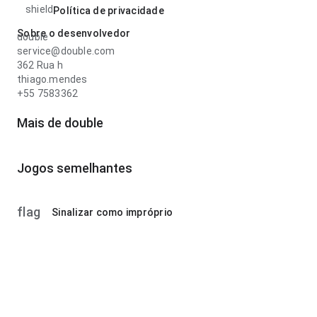
shield
Política de privacidade
Sobre o desenvolvedor
double
service@double.com
362 Rua h
thiago.mendes
+55 7583362
Mais de double
Jogos semelhantes
flag
Sinalizar como impróprio