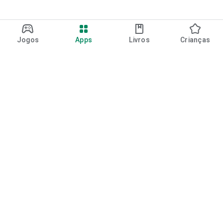
Jogos
Apps
Livros
Crianças
Google Play
Play Pass
Pontos do Play Points
Vales-presente
Resgatar
Política de reembolso