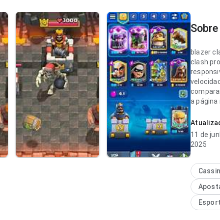
Sobre 
blazer c
clash pr
responsi
velocida
comparan
a página
experiên
uso freq
Atualiz
11 de ju
blazer c
2025
rápida no
navegaçã
longas; 
Cassi
sem fica
Apost
quer dec
instalar.
Espor