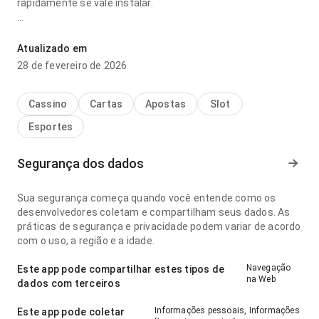
rapidamente se vale instalar.
blazecom app aposto ganhar aceita pix parece prática no
ponto de velocidade de carregamento comparando com
Atualizado em
apps parecidos; a página parece completa sem ficar
28 de fevereiro de 2026
pesada. A página deixa uma impressão limpa e segura.
Cassino
Cartas
Apostas
Slot
Esportes
Segurança dos dados
Sua segurança começa quando você entende como os
desenvolvedores coletam e compartilham seus dados. As
práticas de segurança e privacidade podem variar de acordo
com o uso, a região e a idade.
Navegação
Este app pode compartilhar estes tipos de
na Web
dados com terceiros
Informações pessoais, Informações
Este app pode coletar