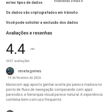
financeiras e mais 6
estes tipos de dados
Os dados são criptografados em trânsito
Você pode solicitar a exclusão dos dados
Avaliações e resenhas
4.4
star
3557 avaliações
renata.gomes
19 de fevereiro de 2026
blazecom app aposto ganhar aceita pix parece madura no
ponto de fluxo de navegação comparando com apps
parecidos; a hierarquia visual parece natural. A experiência
combina bem com uso frequente.