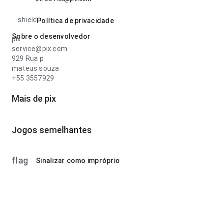
shield
Política de privacidade
Sobre o desenvolvedor
pix
service@pix.com
929 Rua p
mateus.souza
+55 3557929
Mais de pix
Jogos semelhantes
flag
Sinalizar como impróprio