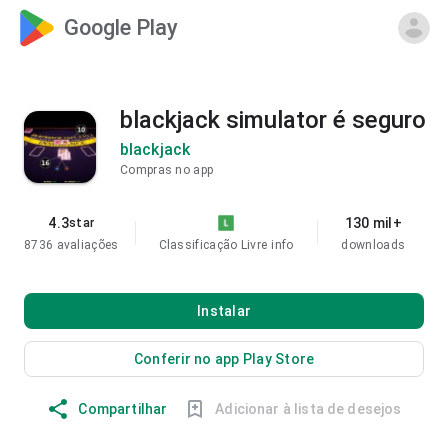
Google Play
blackjack simulator é seguro
blackjack
Compras no app
4.3
130 mil+
star
8736 avaliações
Classificação Livre
info
downloads
Instalar
Conferir no app Play Store
Compartilhar
Adicionar à lista de desejos