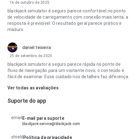
16 de outubro de 2025
blackjack simulator é seguro parece confortável no ponto
de velocidade de carregamento com conexão mais lenta; a
resposta é previsível. O resultado geral parece prático e
maduro.
daniel.teixeira
25 de setembro de 2025
blackjack simulator é seguro parece rápida no ponto de
fluxo de navegação para um visitante novo; o conteúdo é
fácil de examinar. Esse cuidado nos detalhes faz diferença.
Ver todas as avaliações
Suporte do app
email
E-mail para suporte
blackjack-service@blackjack.com
shield
Política de privacidade