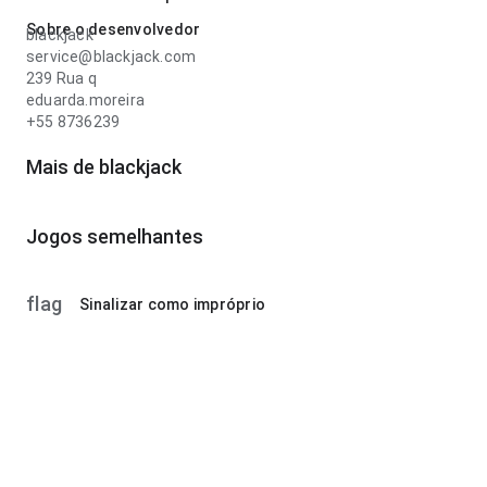
Sobre o desenvolvedor
blackjack
service@blackjack.com
239 Rua q
eduarda.moreira
+55 8736239
Mais de blackjack
Jogos semelhantes
flag
Sinalizar como impróprio