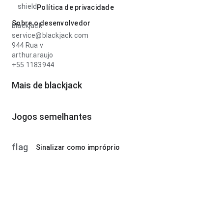
shield
Política de privacidade
Sobre o desenvolvedor
blackjack
service@blackjack.com
944 Rua v
arthur.araujo
+55 1183944
Mais de blackjack
Jogos semelhantes
flag
Sinalizar como impróprio