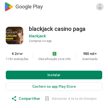
Google Play
blackjack casino paga
blackjack
Compras no app
4.2
980 mil+
star
1183 avaliações
Classificação Livre
info
downloads
Instalar
Conferir no app Play Store
Compartilhar
Adicionar à lista de desejos