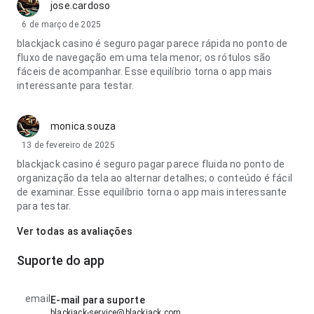
jose.cardoso
6 de março de 2025
blackjack casino é seguro pagar parece rápida no ponto de
fluxo de navegação em uma tela menor; os rótulos são
fáceis de acompanhar. Esse equilíbrio torna o app mais
interessante para testar.
monica.souza
13 de fevereiro de 2025
blackjack casino é seguro pagar parece fluida no ponto de
organização da tela ao alternar detalhes; o conteúdo é fácil
de examinar. Esse equilíbrio torna o app mais interessante
para testar.
Ver todas as avaliações
Suporte do app
email
E-mail para suporte
blackjack-service@blackjack.com