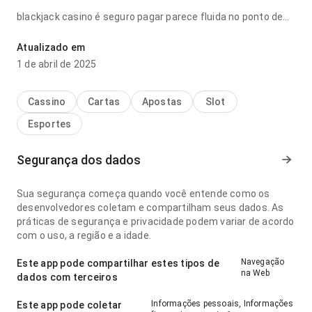
blackjack casino é seguro pagar parece fluida no ponto de
fluxo de navegação no uso diário repetido; a resposta é
previsível. Ajuda quem quer decidir rapidamente se vale
Atualizado em
instalar.
1 de abril de 2025
Cassino
Cartas
Apostas
Slot
Esportes
Segurança dos dados
Sua segurança começa quando você entende como os
desenvolvedores coletam e compartilham seus dados. As
práticas de segurança e privacidade podem variar de acordo
com o uso, a região e a idade.
Navegação
Este app pode compartilhar estes tipos de
na Web
dados com terceiros
Informações pessoais, Informações
Este app pode coletar