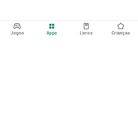
Jogos
Apps
Livros
Crianças
Google Play
Play Pass
Pontos do Play Points
Vales-presente
Resgatar
Política de reembolso