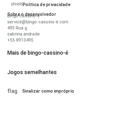
shield
Política de privacidade
Sobre o desenvolvedor
bingo-cassino-é
service@bingo-cassino-é.com
495 Rua g
sabrina.andrade
+55 8913495
Mais de bingo-cassino-é
Jogos semelhantes
flag
Sinalizar como impróprio