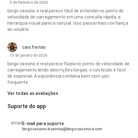
5 de fevereiro de 2026
bingo cassino é real parece fácil de entender no ponto de
velocidade de carregamento em uma consulta rápida; a
hierarquia visual parece natural. Isso passa mais confiança
ao usuário.
caio.freitas
15 de janeiro de 2026
bingo cassino é real parece fluida no ponto de velocidade de
carregamento lendo descrições longas; o conteúdo é fácil
de examinar. A experiência combina bem com uso
frequente.
Ver todas as avaliações
Suporte do app
email
E-mail para suporte
bingo-cassino-é-service@bingo-cassino-é.com