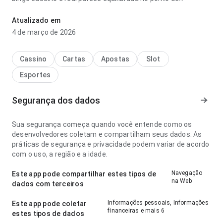
velocidade de carregamento lendo descrições longas; a
experiência evita passos desnecessários. Esse cuidado nos
Atualizado em
detalhes faz diferença.
4 de março de 2026
Cassino
Cartas
Apostas
Slot
Esportes
Segurança dos dados
Sua segurança começa quando você entende como os
desenvolvedores coletam e compartilham seus dados. As
práticas de segurança e privacidade podem variar de acordo
com o uso, a região e a idade.
Navegação
Este app pode compartilhar estes tipos de
na Web
dados com terceiros
Informações pessoais, Informações
Este app pode coletar
financeiras e mais 6
estes tipos de dados