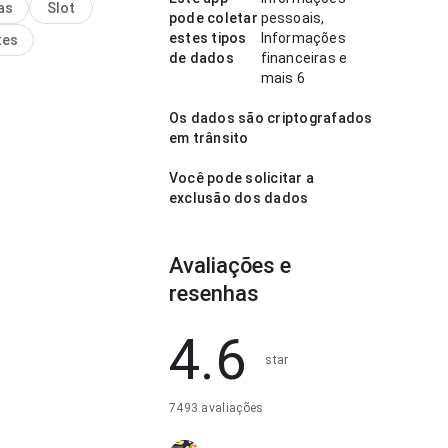
as
Slot
atural. Ajuda quem quer
pode coletar
pessoais,
rapidamente se vale
estes tipos
Informações
tes
de dados
financeiras e
mais 6
Os dados são criptografados
em trânsito
Você pode solicitar a
exclusão dos dados
Avaliações e
resenhas
4.6
star
7493 avaliações