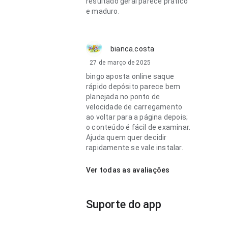
resultado geral parece prático
e maduro.
bianca.costa
27 de março de 2025
bingo aposta online saque
rápido depósito parece bem
planejada no ponto de
velocidade de carregamento
ao voltar para a página depois;
o conteúdo é fácil de examinar.
Ajuda quem quer decidir
rapidamente se vale instalar.
Ver todas as avaliações
Suporte do app