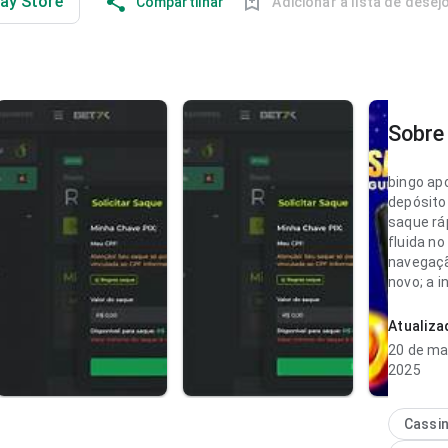
lay Store
Compartilhar
Adicionar à lista de desej
Sobre 
bingo ap
depósito
saque rá
fluida no
navegaçã
novo; a i
informaç
geral pa
Atualiz
20 de ma
bingo ap
2025
depósito
ponto de
carregam
Cassi
repetido;