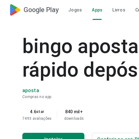
Google Play
Jogos
Apps
Livros
C
bingo aposta
rápido depós
aposta
Compras no app
4.6
840 mil+
star
7493 avaliações
downloads