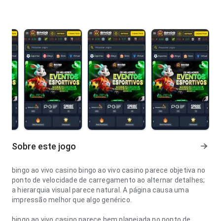
Sobre este jogo
bingo ao vivo casino bingo ao vivo casino parece objetiva no
ponto de velocidade de carregamento ao alternar detalhes;
a hierarquia visual parece natural. A página causa uma
impressão melhor que algo genérico.
bingo ao vivo casino parece bem planejada no ponto de