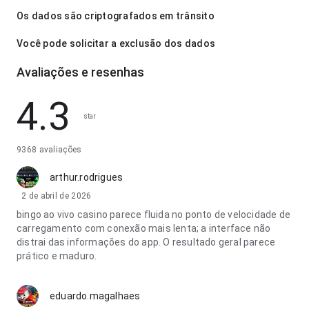
Os dados são criptografados em trânsito
Você pode solicitar a exclusão dos dados
Avaliações e resenhas
4.3
star
9368 avaliações
arthur.rodrigues
2 de abril de 2026
bingo ao vivo casino parece fluida no ponto de velocidade de
carregamento com conexão mais lenta; a interface não
distrai das informações do app. O resultado geral parece
prático e maduro.
eduardo.magalhaes