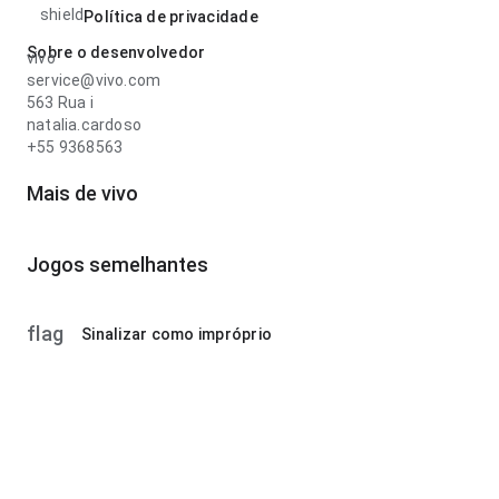
shield
Política de privacidade
Sobre o desenvolvedor
vivo
service@vivo.com
563 Rua i
natalia.cardoso
+55 9368563
Mais de vivo
Jogos semelhantes
flag
Sinalizar como impróprio