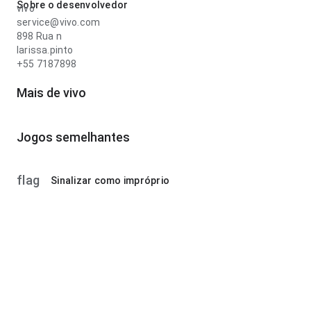
Sobre o desenvolvedor
vivo
service@vivo.com
898 Rua n
larissa.pinto
+55 7187898
Mais de vivo
Jogos semelhantes
flag
Sinalizar como impróprio