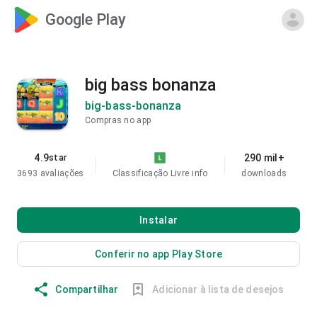
Google Play
big bass bonanza
big-bass-bonanza
Compras no app
4.9
290 mil+
star
3693 avaliações
Classificação Livre
info
downloads
Instalar
Conferir no app Play Store
Compartilhar
Adicionar à lista de desejos