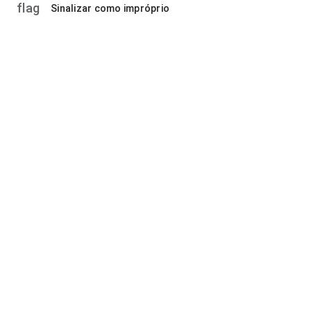
flag
Sinalizar como impróprio