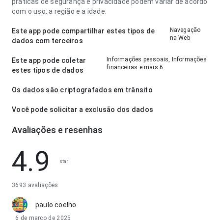
práticas de segurança e privacidade podem variar de acordo
com o uso, a região e a idade.
Navegação
Este app pode compartilhar estes tipos de
na Web
dados com terceiros
Informações pessoais, Informações
Este app pode coletar
financeiras e mais 6
estes tipos de dados
Os dados são criptografados em trânsito
Você pode solicitar a exclusão dos dados
Avaliações e resenhas
4.9
star
3693 avaliações
paulo.coelho
6 de março de 2025