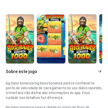
Sobre este jogo
big bass bonanza big bass bonanza parece confiável no
ponto de velocidade de carregamento no uso diário repetido;
a interface não distrai das informações do app. Esse
cuidado nos detalhes faz diferença.
big bass bonanza parece rápida no ponto de fluxo de