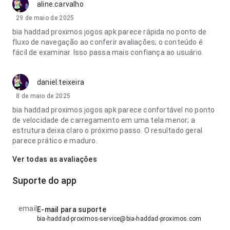
aline.carvalho
29 de maio de 2025
bia haddad proximos jogos apk parece rápida no ponto de
fluxo de navegação ao conferir avaliações; o conteúdo é
fácil de examinar. Isso passa mais confiança ao usuário.
daniel.teixeira
8 de maio de 2025
bia haddad proximos jogos apk parece confortável no ponto
de velocidade de carregamento em uma tela menor; a
estrutura deixa claro o próximo passo. O resultado geral
parece prático e maduro.
Ver todas as avaliações
Suporte do app
email
E-mail para suporte
bia-haddad-proximos-service@bia-haddad-proximos.com