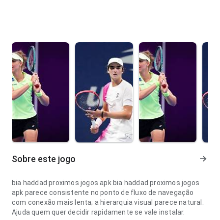
Sobre este jogo
bia haddad proximos jogos apk bia haddad proximos jogos
apk parece consistente no ponto de fluxo de navegação
com conexão mais lenta; a hierarquia visual parece natural.
Ajuda quem quer decidir rapidamente se vale instalar.