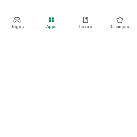
Jogos
Apps
Livros
Crianças
Google Play
Play Pass
Pontos do Play Points
Vales-presente
Resgatar
Política de reembolso