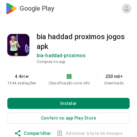
Google Play
bia haddad proximos jogos
apk
bia-haddad-proximos
Compras no app
4.4
250 mil+
star
1944 avaliações
Classificação Livre
info
downloads
Instalar
Conferir no app Play Store
Compartilhar
Adicionar à lista de desejos