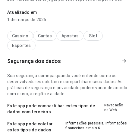
fluxo de navegação com conexão mais lenta; a interface
não distrai das informações do app. Isso passa mais
Atualizado em
confiança ao usuário.
1 de março de 2025
Cassino
Cartas
Apostas
Slot
Esportes
Segurança dos dados
Sua segurança começa quando você entende como os
desenvolvedores coletam e compartilham seus dados. As
práticas de segurança e privacidade podem variar de acordo
com o uso, a região e a idade.
Navegação
Este app pode compartilhar estes tipos de
na Web
dados com terceiros
Informações pessoais, Informações
Este app pode coletar
financeiras e mais 6
estes tipos de dados