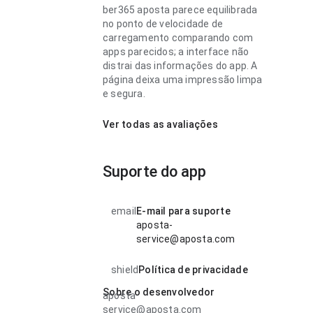
ber365 aposta parece equilibrada
no ponto de velocidade de
carregamento comparando com
apps parecidos; a interface não
distrai das informações do app. A
página deixa uma impressão limpa
e segura.
Ver todas as avaliações
Suporte do app
email
E-mail para suporte
aposta-
service@aposta.com
shield
Política de privacidade
Sobre o desenvolvedor
aposta
service@aposta.com