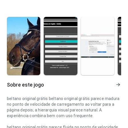
Sobre este jogo
beltano original grátis beltano original grátis parece madura
no ponto de velocidade de carregamento ao voltar para a
página depois; a hierarquia visual parece natural. A
experiência combina bem com uso frequente.
beltano original grátis parece fluida no ponto de velocidade