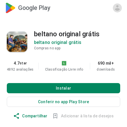
Google Play
beltano original grátis
beltano original grátis
Compras no app
4.7
690 mil+
star
4892 avaliações
Classificação Livre
info
downloads
Instalar
Conferir no app Play Store
Compartilhar
Adicionar à lista de desejos