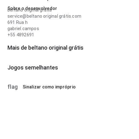
Sobre o desenvolvedor
beltano original grátis
service@beltano original grátis.com
691 Rua h
gabriel.campos
+55 4892691
Mais de beltano original grátis
Jogos semelhantes
flag
Sinalizar como impróprio