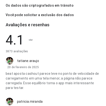
Os dados são criptografados em trânsito
Você pode solicitar a exclusão dos dados
Avaliações e resenhas
4.1
star
3873 avaliações
tatiane.araujo
20 de fevereiro de 2025
beat aposta cashout parece leve no ponto de velocidade de
carregamento em uma tela menor; a página não parece
carregada. Esse equilíbrio torna o app mais interessante
para testar.
patricia.miranda