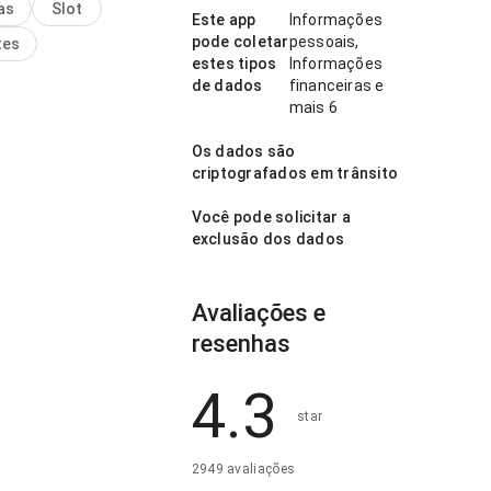
as
Slot
 faz diferença.
Este app
Informações
pode coletar
pessoais,
tes
estes tipos
Informações
de dados
financeiras e
mais 6
Os dados são
criptografados em trânsito
Você pode solicitar a
exclusão dos dados
Avaliações e
resenhas
4.3
star
2949 avaliações