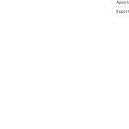
Apost
detalhes
Espor