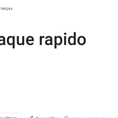
rianças
aque rapido