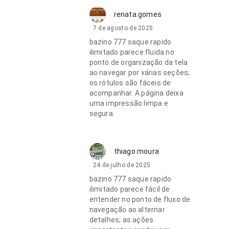
renata.gomes
7 de agosto de 2025
bazino 777 saque rapido
ilimitado parece fluida no
ponto de organização da tela
ao navegar por várias seções;
os rótulos são fáceis de
acompanhar. A página deixa
uma impressão limpa e
segura.
thiago.moura
24 de julho de 2025
bazino 777 saque rapido
ilimitado parece fácil de
entender no ponto de fluxo de
navegação ao alternar
detalhes; as ações