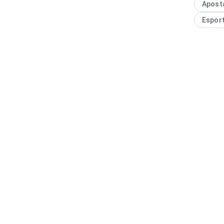
Apost
app. Aju
rapidamen
Espor