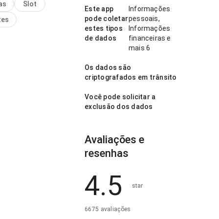
as
Slot
da quem quer decidir
Este app
Informações
te se vale instalar.
pode coletar
pessoais,
tes
estes tipos
Informações
de dados
financeiras e
mais 6
Os dados são
criptografados em trânsito
Você pode solicitar a
exclusão dos dados
Avaliações e
resenhas
4.5
star
6675 avaliações