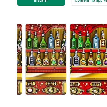
Instalar
Conferir no app P