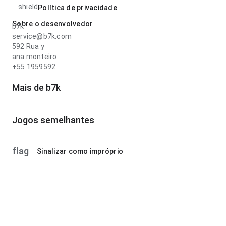
shield
Política de privacidade
Sobre o desenvolvedor
b7k
service@b7k.com
592 Rua y
ana.monteiro
+55 1959592
Mais de b7k
Jogos semelhantes
flag
Sinalizar como impróprio