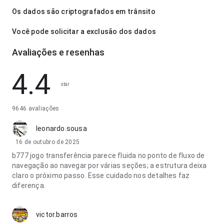
Os dados são criptografados em trânsito
Você pode solicitar a exclusão dos dados
Avaliações e resenhas
4.4
star
9646 avaliações
leonardo.sousa
16 de outubro de 2025
b777 jogo transferência parece fluida no ponto de fluxo de
navegação ao navegar por várias seções; a estrutura deixa
claro o próximo passo. Esse cuidado nos detalhes faz
diferença.
victor.barros