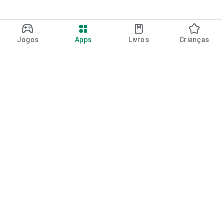
Jogos
Apps
Livros
Crianças
Google Play
Play Pass
Pontos do Play Points
Vales-presente
Resgatar
Política de reembolso