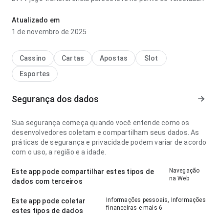
de carregamento ao alternar detalhes; a página não parece
carregada. Ajuda quem quer decidir rapidamente se vale
Atualizado em
instalar.
1 de novembro de 2025
Cassino
Cartas
Apostas
Slot
Esportes
Segurança dos dados
Sua segurança começa quando você entende como os
desenvolvedores coletam e compartilham seus dados. As
práticas de segurança e privacidade podem variar de acordo
com o uso, a região e a idade.
Navegação
Este app pode compartilhar estes tipos de
na Web
dados com terceiros
Informações pessoais, Informações
Este app pode coletar
financeiras e mais 6
estes tipos de dados