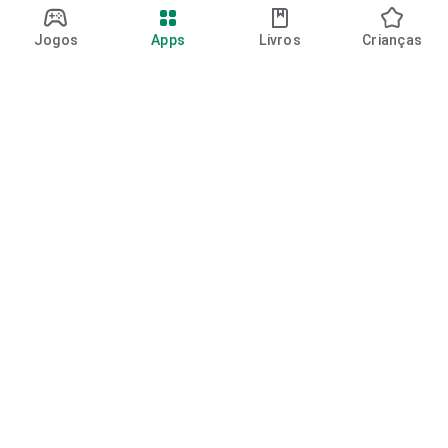
Jogos
Apps
Livros
Crianças
Google Play
Play Pass
Pontos do Play Points
Vales-presente
Resgatar
Política de reembolso
Crianças e família