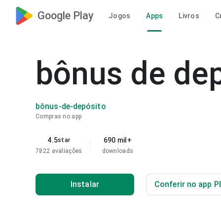
Google Play
Jogos
Apps
Livros
C
bônus de dep
bônus-de-depósito
Compras no app
4.5
690 mil+
star
7822 avaliações
downloads
Instalar
Conferir no app P