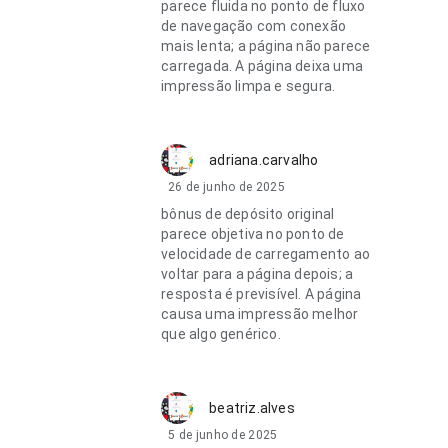
parece fluida no ponto de fluxo
de navegação com conexão
mais lenta; a página não parece
carregada. A página deixa uma
impressão limpa e segura.
adriana.carvalho
26 de junho de 2025
bônus de depósito original
parece objetiva no ponto de
velocidade de carregamento ao
voltar para a página depois; a
resposta é previsível. A página
causa uma impressão melhor
que algo genérico.
beatriz.alves
5 de junho de 2025