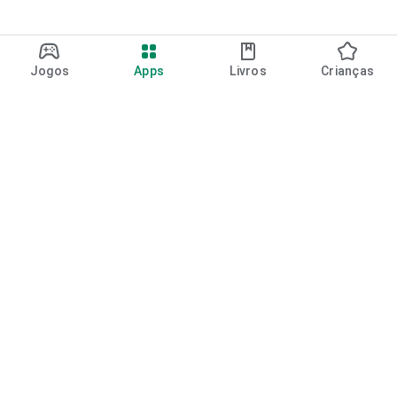
Jogos
Apps
Livros
Crianças
Google Play
Play Pass
Pontos do Play Points
Vales-presente
Resgatar
Política de reembolso