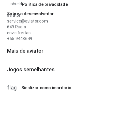
shield
Política de privacidade
Sobre o desenvolvedor
aviator
service@aviator.com
649 Rua a
enzo.freitas
+55 9448649
Mais de aviator
Jogos semelhantes
flag
Sinalizar como impróprio