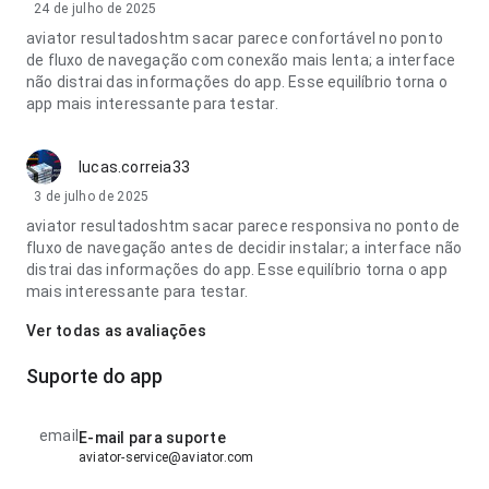
24 de julho de 2025
aviator resultadoshtm sacar parece confortável no ponto
de fluxo de navegação com conexão mais lenta; a interface
não distrai das informações do app. Esse equilíbrio torna o
app mais interessante para testar.
lucas.correia33
3 de julho de 2025
aviator resultadoshtm sacar parece responsiva no ponto de
fluxo de navegação antes de decidir instalar; a interface não
distrai das informações do app. Esse equilíbrio torna o app
mais interessante para testar.
Ver todas as avaliações
Suporte do app
email
E-mail para suporte
aviator-service@aviator.com