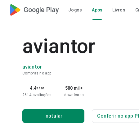
Google Play
Jogos
Apps
Livros
C
aviantor
aviantor
Compras no app
4.4
580 mil+
star
2614 avaliações
downloads
Instalar
Conferir no app P