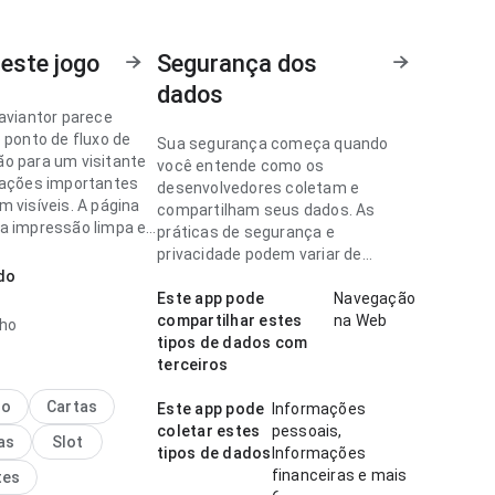
este jogo
Segurança dos
dados
 aviantor parece
 ponto de fluxo de
Sua segurança começa quando
o para um visitante
você entende como os
 ações importantes
desenvolvedores coletam e
 visíveis. A página
compartilham seus dados. As
a impressão limpa e
práticas de segurança e
privacidade podem variar de
do
acordo com o uso, a região e a
 parece clara no ponto
idade.
Este app pode
Navegação
 de navegação ao
compartilhar estes
na Web
nho
por várias seções; a
tipos de dados com
 não distrai das
terceiros
ões do app. O
 geral parece prático
no
Cartas
Este app pode
Informações
.
coletar estes
pessoais,
as
Slot
tipos de dados
Informações
financeiras e mais
tes