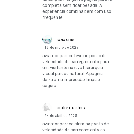
completa sem ficar pesada. A
experiência combina bem com uso
frequente.
joao.dias
15 de maio de 2025
aviantor parece leve no ponto de
velocidade de carregamento para
um visitante novo; a hierarquia
visual parece natural. A página
deixa uma impressão limpa e
segura.
andre.martins
24 de abril de 2025
aviantor parece clara no ponto de
velocidade de carregamento ao