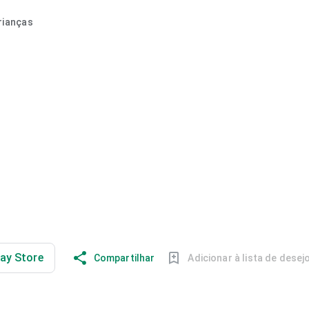
rianças
lay Store
Compartilhar
Adicionar à lista de desej