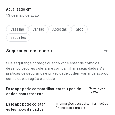
de navegação ao alternar detalhes; as ações importantes
continuam visíveis. A página causa uma impressão melhor
Atualizado em
que algo genérico.
13 de maio de 2025
Cassino
Cartas
Apostas
Slot
Esportes
Segurança dos dados
Sua segurança começa quando você entende como os
desenvolvedores coletam e compartilham seus dados. As
práticas de segurança e privacidade podem variar de acordo
com o uso, a região e a idade.
Navegação
Este app pode compartilhar estes tipos de
na Web
dados com terceiros
Informações pessoais, Informações
Este app pode coletar
financeiras e mais 6
estes tipos de dados