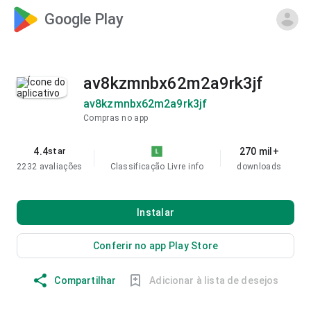
Google Play
av8kzmnbx62m2a9rk3jf
av8kzmnbx62m2a9rk3jf
Compras no app
4.4
270 mil+
star
2232 avaliações
Classificação Livre
info
downloads
Instalar
Conferir no app Play Store
Compartilhar
Adicionar à lista de desejos