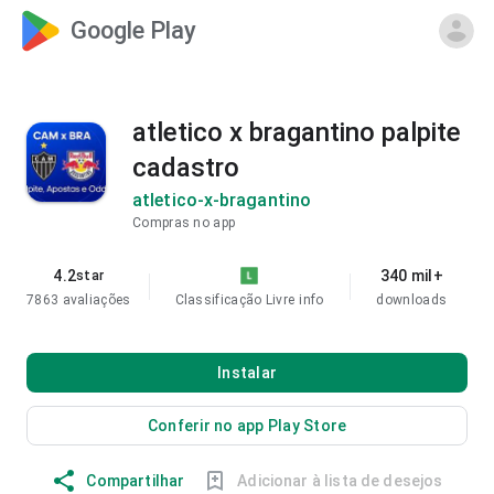
Google Play
atletico x bragantino palpite
cadastro
atletico-x-bragantino
Compras no app
4.2
340 mil+
star
7863 avaliações
Classificação Livre
info
downloads
Instalar
Conferir no app Play Store
Compartilhar
Adicionar à lista de desejos