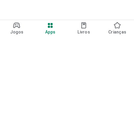
Jogos
Apps
Livros
Crianças
Google Play
Play Pass
Pontos do Play Points
Vales-presente
Resgatar
Política de reembolso