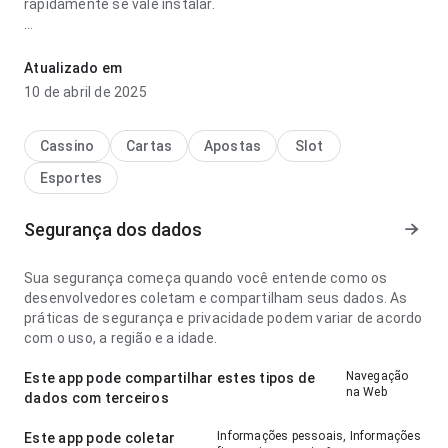
rapidamente se vale instalar.
atletico x bragantino palpite cadastro parece rápida no
ponto de velocidade de carregamento antes de decidir
Atualizado em
instalar; a resposta é previsível. A página deixa uma
10 de abril de 2025
impressão limpa e segura.
Cassino
Cartas
Apostas
Slot
Esportes
Segurança dos dados
Sua segurança começa quando você entende como os
desenvolvedores coletam e compartilham seus dados. As
práticas de segurança e privacidade podem variar de acordo
com o uso, a região e a idade.
Navegação
Este app pode compartilhar estes tipos de
na Web
dados com terceiros
Informações pessoais, Informações
Este app pode coletar