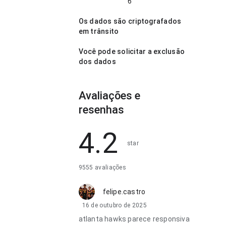
6
Os dados são criptografados
em trânsito
Você pode solicitar a exclusão
dos dados
Avaliações e
resenhas
4.2
star
9555 avaliações
felipe.castro
16 de outubro de 2025
atlanta hawks parece responsiva