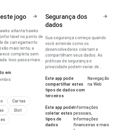
este jogo
Segurança dos
dados
hawks atlanta hawks
onfortável no ponto de
Sua segurança começa quando
de de carregamento
você entende como os
xão mais lenta; a
desenvolvedores coletam e
arece completa sem
compartilham seus dados. As
sada. Isso passa mais
práticas de segurança e
a ao usuário.
privacidade podem variar de
ado em
acordo com o uso, a região e a
hawks parece fluida no
idade.
Este app pode
Navegação
vembro
 velocidade de
compartilhar estes
na Web
ento ao alternar
tipos de dados com
 a experiência evita
terceiros
esnecessários. A
no
Cartas
cia combina bem com
Este app pode
Informações
as
Slot
uente.
coletar estes
pessoais,
tipos de
Informações
tes
dados
financeiras e mais