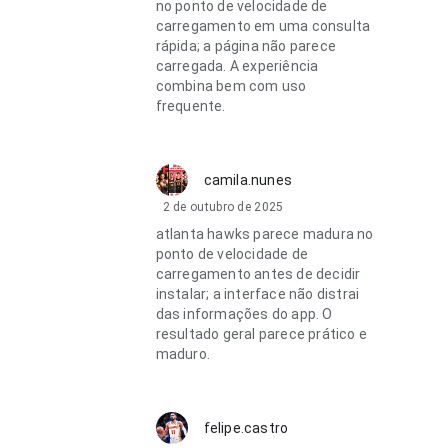
no ponto de velocidade de
carregamento em uma consulta
rápida; a página não parece
carregada. A experiência
combina bem com uso
frequente.
camila.nunes
2 de outubro de 2025
atlanta hawks parece madura no
ponto de velocidade de
carregamento antes de decidir
instalar; a interface não distrai
das informações do app. O
resultado geral parece prático e
maduro.
felipe.castro