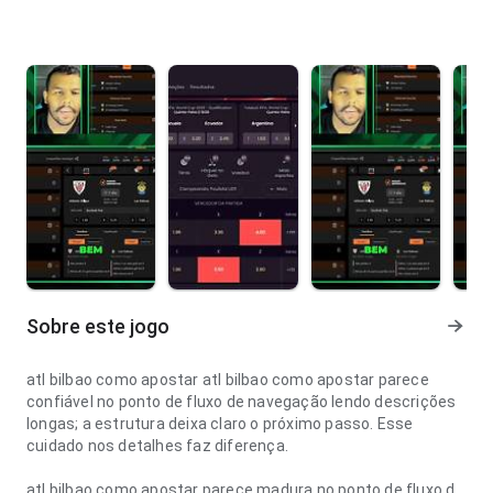
Sobre este jogo
atl bilbao como apostar atl bilbao como apostar parece
confiável no ponto de fluxo de navegação lendo descrições
longas; a estrutura deixa claro o próximo passo. Esse
cuidado nos detalhes faz diferença.
atl bilbao como apostar parece madura no ponto de fluxo de