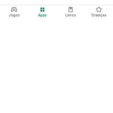
Jogos
Apps
Livros
Crianças
Google Play
Play Pass
Pontos do Play Points
Vales-presente
Resgatar
Política de reembolso
Crianças e família