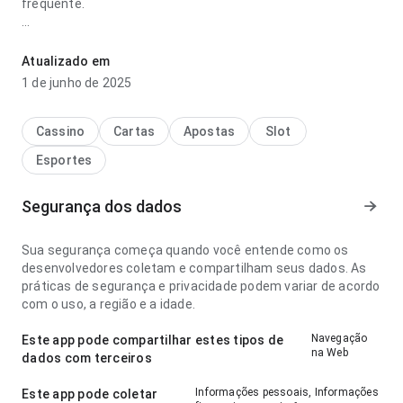
frequente.
aston villa x everton palpite oficial parece madura no ponto
de velocidade de carregamento ao alternar detalhes; os
Atualizado em
rótulos são fáceis de acompanhar. Esse cuidado nos
1 de junho de 2025
detalhes faz diferença.
Cassino
Cartas
Apostas
Slot
Esportes
Segurança dos dados
Sua segurança começa quando você entende como os
desenvolvedores coletam e compartilham seus dados. As
práticas de segurança e privacidade podem variar de acordo
com o uso, a região e a idade.
Navegação
Este app pode compartilhar estes tipos de
na Web
dados com terceiros
Informações pessoais, Informações
Este app pode coletar