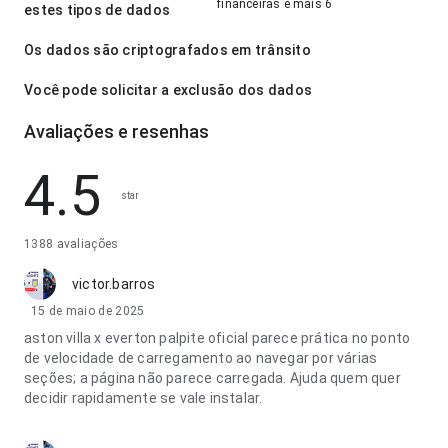
financeiras e mais 6
estes tipos de dados
Os dados são criptografados em trânsito
Você pode solicitar a exclusão dos dados
Avaliações e resenhas
4.5
star
1388 avaliações
victor.barros
15 de maio de 2025
aston villa x everton palpite oficial parece prática no ponto
de velocidade de carregamento ao navegar por várias
seções; a página não parece carregada. Ajuda quem quer
decidir rapidamente se vale instalar.