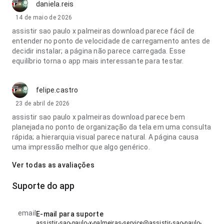
daniela.reis
14 de maio de 2026
assistir sao paulo x palmeiras download parece fácil de
entender no ponto de velocidade de carregamento antes de
decidir instalar; a página não parece carregada. Esse
equilíbrio torna o app mais interessante para testar.
felipe.castro
23 de abril de 2026
assistir sao paulo x palmeiras download parece bem
planejada no ponto de organização da tela em uma consulta
rápida; a hierarquia visual parece natural. A página causa
uma impressão melhor que algo genérico.
Ver todas as avaliações
Suporte do app
email
E-mail para suporte
assistir-sao-paulo-x-palmeiras-service@assistir-sao-paulo-