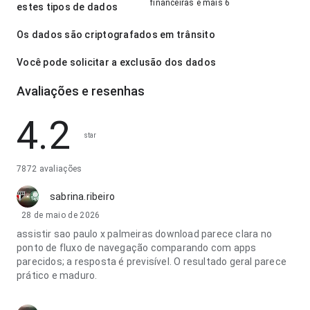
financeiras e mais 6
estes tipos de dados
Os dados são criptografados em trânsito
Você pode solicitar a exclusão dos dados
Avaliações e resenhas
4.2
star
7872 avaliações
sabrina.ribeiro
28 de maio de 2026
assistir sao paulo x palmeiras download parece clara no
ponto de fluxo de navegação comparando com apps
parecidos; a resposta é previsível. O resultado geral parece
prático e maduro.