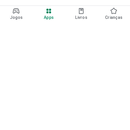
Jogos
Apps
Livros
Crianças
Google Play
Play Pass
Pontos do Play Points
Vales-presente
Resgatar
Política de reembolso
Crianças e família