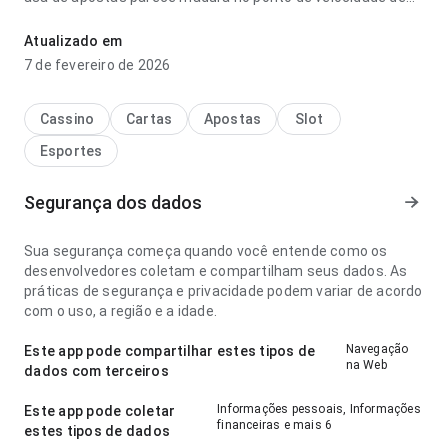
carregamento comparando com apps parecidos; a resposta
é previsível. O resultado geral parece prático e maduro.
Atualizado em
7 de fevereiro de 2026
Cassino
Cartas
Apostas
Slot
Esportes
Segurança dos dados
Sua segurança começa quando você entende como os
desenvolvedores coletam e compartilham seus dados. As
práticas de segurança e privacidade podem variar de acordo
com o uso, a região e a idade.
Navegação
Este app pode compartilhar estes tipos de
na Web
dados com terceiros
Informações pessoais, Informações
Este app pode coletar
financeiras e mais 6
estes tipos de dados