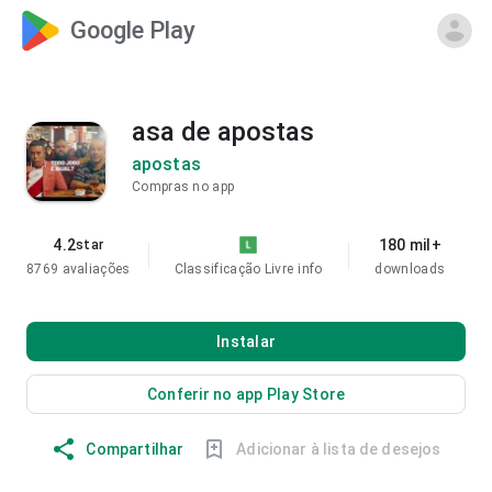
Google Play
asa de apostas
apostas
Compras no app
4.2
180 mil+
star
8769 avaliações
Classificação Livre
info
downloads
Instalar
Conferir no app Play Store
Compartilhar
Adicionar à lista de desejos