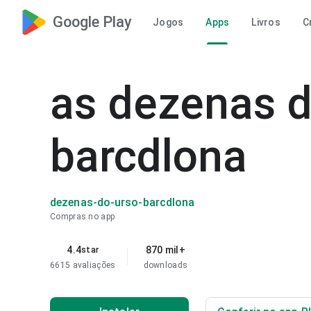
Google Play
Jogos
Apps
Livros
C
as dezenas d
barcdlona
dezenas-do-urso-barcdlona
Compras no app
4.4
870 mil+
star
6615 avaliações
downloads