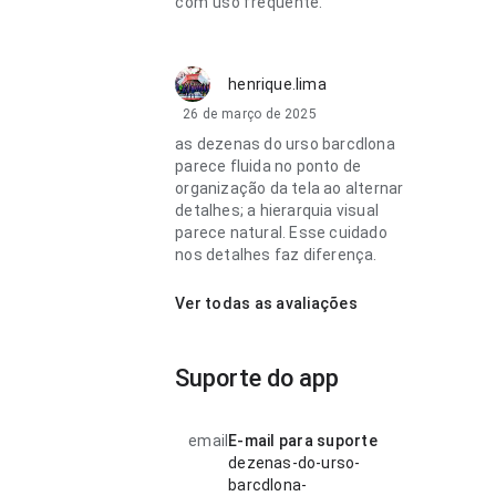
com uso frequente.
henrique.lima
26 de março de 2025
as dezenas do urso barcdlona
parece fluida no ponto de
organização da tela ao alternar
detalhes; a hierarquia visual
parece natural. Esse cuidado
nos detalhes faz diferença.
Ver todas as avaliações
Suporte do app
email
E-mail para suporte
dezenas-do-urso-
barcdlona-