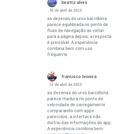
beatriz.alves
30 de abril de 2025
as dezenas do urso barcdlona
parece equilibrada no ponto de
fluxo de navegação ao voltar
para a página depois; a resposta
é previsível. A experiência
combina bem com uso
frequente.
francisco.teixeira
16 de abril de 2025
as dezenas do urso barcdlona
parece madura no ponto de
velocidade de carregamento
comparando com apps
parecidos; a interface não
distrai das informações do app.
A experiência combina bem