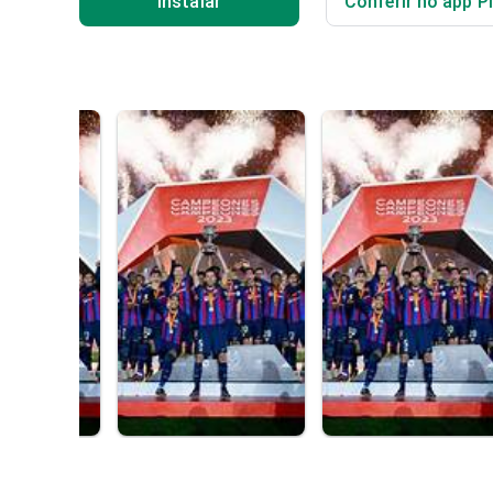
Instalar
Conferir no app P