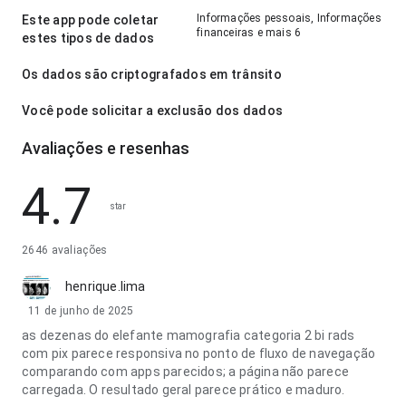
Informações pessoais, Informações
Este app pode coletar
financeiras e mais 6
estes tipos de dados
Os dados são criptografados em trânsito
Você pode solicitar a exclusão dos dados
Avaliações e resenhas
4.7
star
2646 avaliações
henrique.lima
11 de junho de 2025
as dezenas do elefante mamografia categoria 2 bi rads
com pix parece responsiva no ponto de fluxo de navegação
comparando com apps parecidos; a página não parece
carregada. O resultado geral parece prático e maduro.