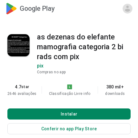
Google Play
as dezenas do elefante
mamografia categoria 2 bi
rads com pix
pix
Compras no app
4.7
380 mil+
star
2646 avaliações
Classificação Livre
info
downloads
Instalar
Conferir no app Play Store