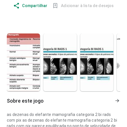
Compartilhar
Adicionar à lista de desejos
Sobre este jogo
as dezenas do elefante mamografia categoria 2 bi rads
com pix as dezenas do elefante mamografia categoria 2 bi
rads com pix parece equilibrada no ponto de velocidade de