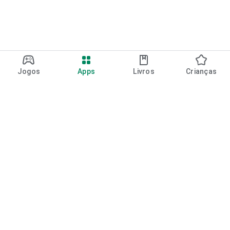
Jogos
Apps
Livros
Crianças
Google Play
Play Pass
Pontos do Play Points
Vales-presente
Resgatar