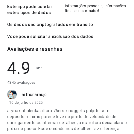
Informações pessoais, Informações
Este app pode coletar
financeiras e mais 6
estes tipos de dados
Os dados são criptografados em trânsito
Você pode solicitar a exclusão dos dados
Avaliações e resenhas
4.9
star
4345 avaliações
arthur.araujo
10 de julho de 2025
aryna sabalenka altura 76ers x nuggets palpite sem
deposito minimo parece leve no ponto de velocidade de
carregamento ao alternar detalhes; a estrutura deixa claro o
próximo passo. Esse cuidado nos detalhes faz diferença.