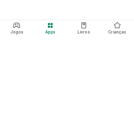
Jogos
Apps
Livros
Crianças
Google Play
Play Pass
Pontos do Play Points
Vales-presente
Resgatar
Política de reembolso