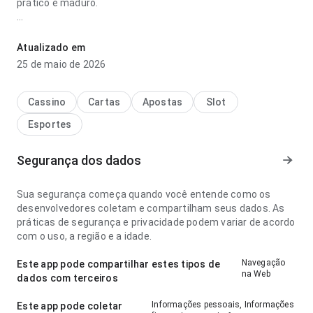
prático e maduro.
argentina e uruguai palpite com pix parece estável no ponto
de velocidade de carregamento ao navegar por várias
Atualizado em
seções; a interface não distrai das informações do app. A
25 de maio de 2026
página deixa uma impressão limpa e segura.
Cassino
Cartas
Apostas
Slot
Esportes
Segurança dos dados
Sua segurança começa quando você entende como os
desenvolvedores coletam e compartilham seus dados. As
práticas de segurança e privacidade podem variar de acordo
com o uso, a região e a idade.
Navegação
Este app pode compartilhar estes tipos de
na Web
dados com terceiros
Informações pessoais, Informações
Este app pode coletar