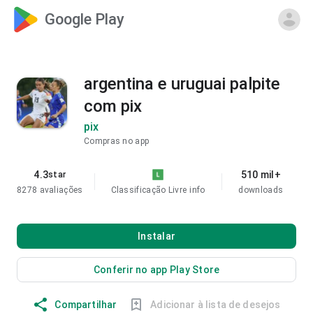
Google Play
argentina e uruguai palpite
com pix
pix
Compras no app
4.3
510 mil+
star
8278 avaliações
Classificação Livre
info
downloads
Instalar
Conferir no app Play Store
Compartilhar
Adicionar à lista de desejos