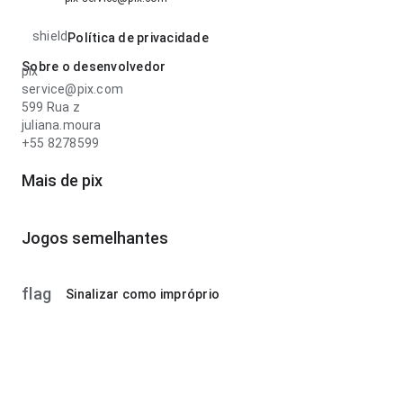
shield
Política de privacidade
Sobre o desenvolvedor
pix
service@pix.com
599 Rua z
juliana.moura
+55 8278599
Mais de pix
Jogos semelhantes
flag
Sinalizar como impróprio