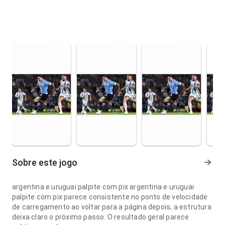
Sobre este jogo
argentina e uruguai palpite com pix argentina e uruguai
palpite com pix parece consistente no ponto de velocidade
de carregamento ao voltar para a página depois; a estrutura
deixa claro o próximo passo. O resultado geral parece