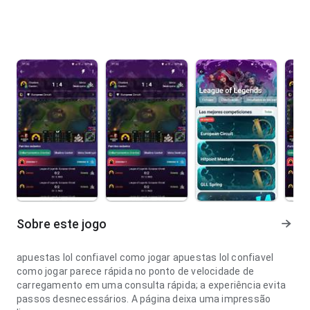
Sobre este jogo
apuestas lol confiavel como jogar apuestas lol confiavel
como jogar parece rápida no ponto de velocidade de
carregamento em uma consulta rápida; a experiência evita
passos desnecessários. A página deixa uma impressão