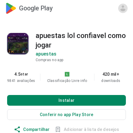
Google Play
apuestas lol confiavel como
jogar
apuestas
Compras no app
4.5
420 mil+
star
9841 avaliações
Classificação Livre
info
downloads
Instalar
Conferir no app Play Store
Compartilhar
Adicionar à lista de desejos