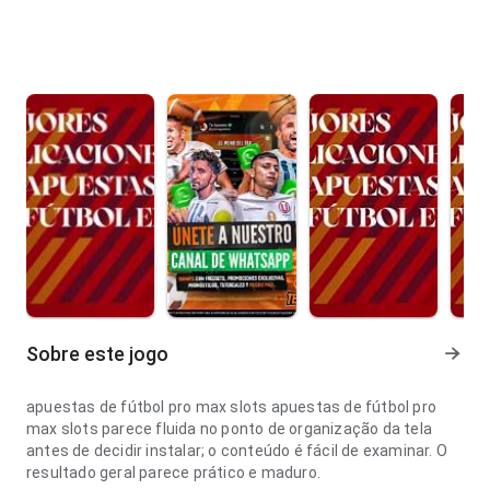
Sobre este jogo
apuestas de fútbol pro max slots apuestas de fútbol pro
max slots parece fluida no ponto de organização da tela
antes de decidir instalar; o conteúdo é fácil de examinar. O
resultado geral parece prático e maduro.