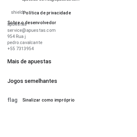
shield
Política de privacidade
Sobre o desenvolvedor
apuestas
service@apuestas.com
954 Rua j
pedro.cavalcante
+55 7313954
Mais de apuestas
Jogos semelhantes
flag
Sinalizar como impróprio