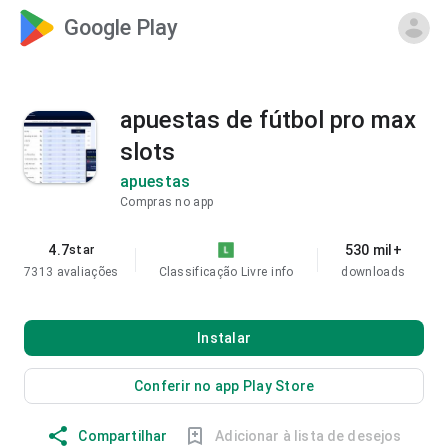
Google Play
apuestas de fútbol pro max
slots
apuestas
Compras no app
4.7
530 mil+
star
7313 avaliações
Classificação Livre
info
downloads
Instalar
Conferir no app Play Store
Compartilhar
Adicionar à lista de desejos