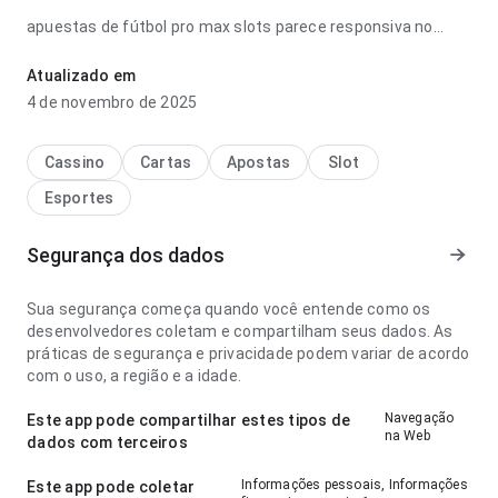
apuestas de fútbol pro max slots parece responsiva no
ponto de fluxo de navegação em uma tela menor; a
experiência evita passos desnecessários. Esse equilíbrio
Atualizado em
torna o app mais interessante para testar.
4 de novembro de 2025
Cassino
Cartas
Apostas
Slot
Esportes
Segurança dos dados
Sua segurança começa quando você entende como os
desenvolvedores coletam e compartilham seus dados. As
práticas de segurança e privacidade podem variar de acordo
com o uso, a região e a idade.
Navegação
Este app pode compartilhar estes tipos de
na Web
dados com terceiros
Informações pessoais, Informações
Este app pode coletar