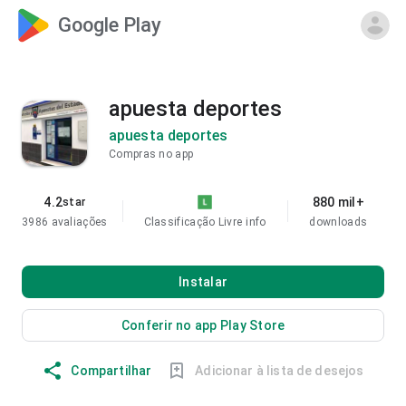
Google Play
apuesta deportes
apuesta deportes
Compras no app
4.2
880 mil+
star
3986 avaliações
Classificação Livre
info
downloads
Instalar
Conferir no app Play Store
Compartilhar
Adicionar à lista de desejos