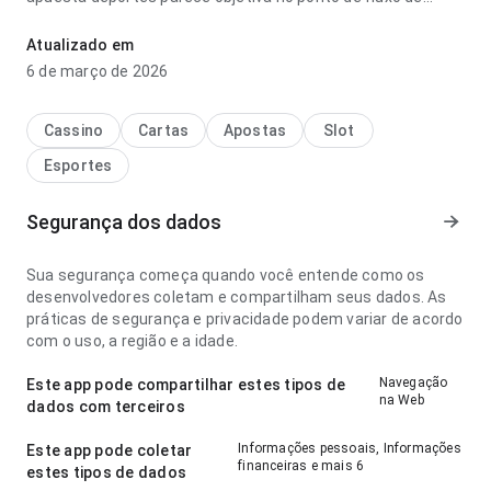
navegação antes de decidir instalar; a resposta é previsível.
A página deixa uma impressão limpa e segura.
Atualizado em
6 de março de 2026
Cassino
Cartas
Apostas
Slot
Esportes
Segurança dos dados
Sua segurança começa quando você entende como os
desenvolvedores coletam e compartilham seus dados. As
práticas de segurança e privacidade podem variar de acordo
com o uso, a região e a idade.
Navegação
Este app pode compartilhar estes tipos de
na Web
dados com terceiros
Informações pessoais, Informações
Este app pode coletar
financeiras e mais 6
estes tipos de dados