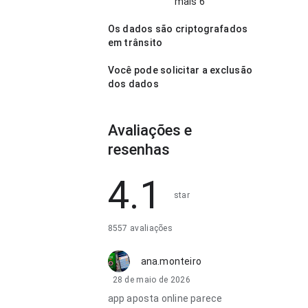
mais 6
Os dados são criptografados
em trânsito
Você pode solicitar a exclusão
dos dados
Avaliações e
resenhas
4.1
star
8557 avaliações
ana.monteiro
28 de maio de 2026
app aposta online parece