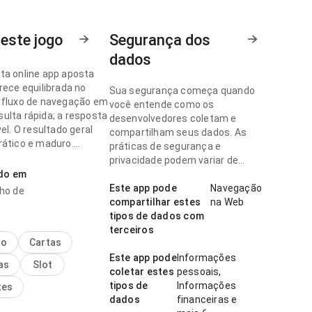
este jogo
Segurança dos
dados
ta online app aposta
rece equilibrada no
Sua segurança começa quando
 fluxo de navegação em
você entende como os
ulta rápida; a resposta
desenvolvedores coletam e
vel. O resultado geral
compartilham seus dados. As
rático e maduro.
práticas de segurança e
privacidade podem variar de
ta online parece fluida
ado em
acordo com o uso, a região e a
 de velocidade de
idade.
Este app pode
Navegação
nho de
mento com conexão
compartilhar estes
na Web
ta; a página parece
tipos de dados com
 sem ficar pesada. A
terceiros
causa uma impressão
no
Cartas
ue algo genérico.
Este app pode
Informações
as
Slot
coletar estes
pessoais,
tipos de
Informações
tes
dados
financeiras e