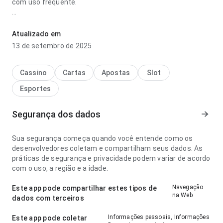
com uso frequente.
apostasonline com bulls slot paga mesmo parece fluida no
ponto de organização da tela comparando com apps
Atualizado em
parecidos; a resposta é previsível. Esse equilíbrio torna o
13 de setembro de 2025
app mais interessante para testar.
Cassino
Cartas
Apostas
Slot
Esportes
Segurança dos dados
Sua segurança começa quando você entende como os
desenvolvedores coletam e compartilham seus dados. As
práticas de segurança e privacidade podem variar de acordo
com o uso, a região e a idade.
Navegação
Este app pode compartilhar estes tipos de
na Web
dados com terceiros
Informações pessoais, Informações
Este app pode coletar