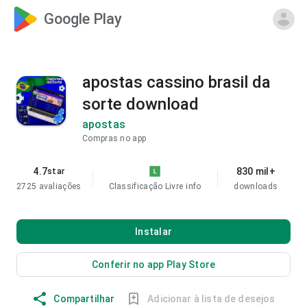
Google Play
apostas cassino brasil da
sorte download
apostas
Compras no app
4.7
830 mil+
star
2725 avaliações
Classificação Livre
info
downloads
Instalar
Conferir no app Play Store
Compartilhar
Adicionar à lista de desejos