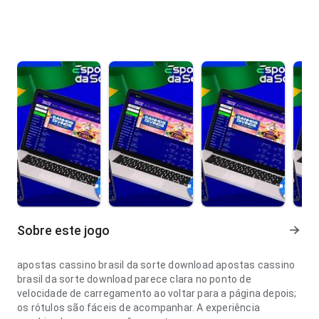
Sobre este jogo
apostas cassino brasil da sorte download apostas cassino
brasil da sorte download parece clara no ponto de
velocidade de carregamento ao voltar para a página depois;
os rótulos são fáceis de acompanhar. A experiência