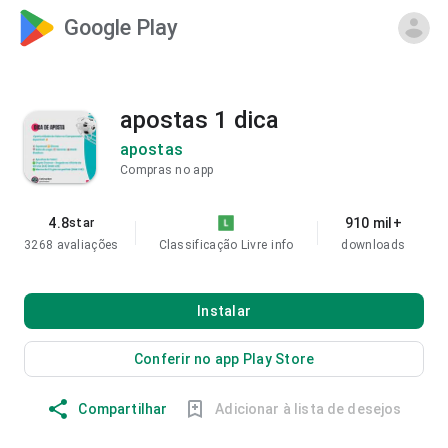
Google Play
apostas 1 dica
apostas
Compras no app
4.8
910 mil+
star
3268 avaliações
Classificação Livre
info
downloads
Instalar
Conferir no app Play Store
Compartilhar
Adicionar à lista de desejos