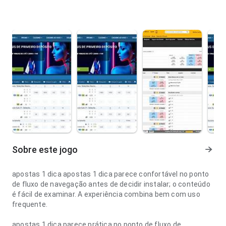
Sobre este jogo
apostas 1 dica apostas 1 dica parece confortável no ponto
de fluxo de navegação antes de decidir instalar; o conteúdo
é fácil de examinar. A experiência combina bem com uso
frequente.
apostas 1 dica parece prática no ponto de fluxo de