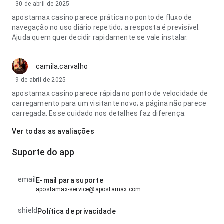
30 de abril de 2025
apostamax casino parece prática no ponto de fluxo de
navegação no uso diário repetido; a resposta é previsível.
Ajuda quem quer decidir rapidamente se vale instalar.
camila.carvalho
9 de abril de 2025
apostamax casino parece rápida no ponto de velocidade de
carregamento para um visitante novo; a página não parece
carregada. Esse cuidado nos detalhes faz diferença.
Ver todas as avaliações
Suporte do app
email
E-mail para suporte
apostamax-service@apostamax.com
shield
Política de privacidade