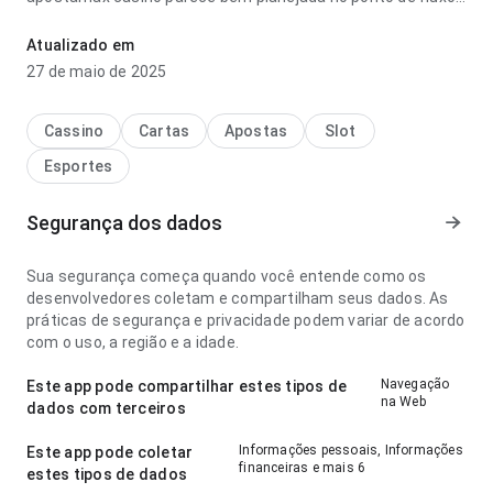
de navegação ao conferir avaliações; a experiência evita
passos desnecessários. A experiência combina bem com
Atualizado em
uso frequente.
27 de maio de 2025
Cassino
Cartas
Apostas
Slot
Esportes
Segurança dos dados
Sua segurança começa quando você entende como os
desenvolvedores coletam e compartilham seus dados. As
práticas de segurança e privacidade podem variar de acordo
com o uso, a região e a idade.
Navegação
Este app pode compartilhar estes tipos de
na Web
dados com terceiros
Informações pessoais, Informações
Este app pode coletar
financeiras e mais 6
estes tipos de dados