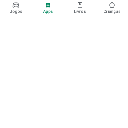
Jogos
Apps
Livros
Crianças
Google Play
Play Pass
Pontos do Play Points
Vales-presente
Resgatar
Política de reembolso
Crianças e família