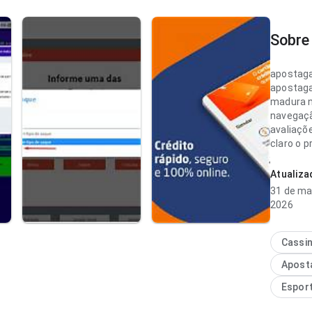
Sobre 
apostaga
apostaga
madura n
navegaçã
avaliaçõe
claro o 
experiên
uso freq
Atualiz
31 de ma
apostaga
2026
confiáve
de carr
com apps
Cassi
não dist
Apost
app. O r
prático 
Espor