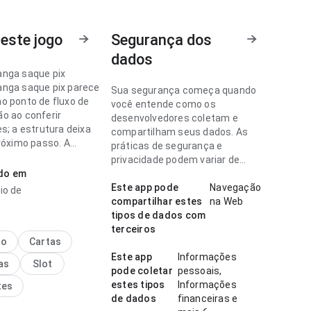
este jogo
Segurança dos
dados
nga saque pix
nga saque pix parece
Sua segurança começa quando
o ponto de fluxo de
você entende como os
o ao conferir
desenvolvedores coletam e
s; a estrutura deixa
compartilham seus dados. As
próximo passo. A
práticas de segurança e
cia combina bem com
privacidade podem variar de
uente.
ado em
acordo com o uso, a região e a
idade.
Este app pode
Navegação
io de
nga saque pix parece
compartilhar estes
na Web
l no ponto de velocidade
tipos de dados com
egamento comparando
terceiros
 parecidos; a interface
no
Cartas
rai das informações do
Este app
Informações
as
Slot
esultado geral parece
pode coletar
pessoais,
e maduro.
estes tipos
Informações
tes
de dados
financeiras e