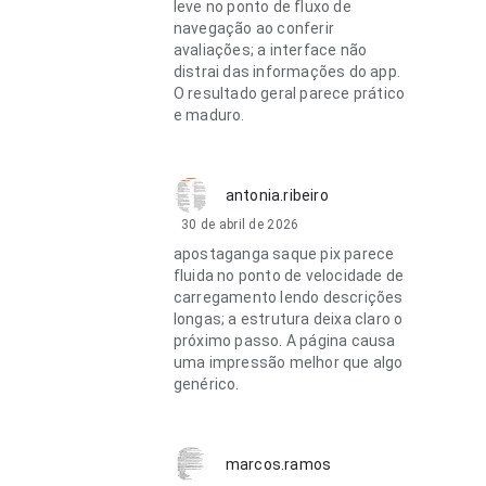
leve no ponto de fluxo de
navegação ao conferir
avaliações; a interface não
distrai das informações do app.
O resultado geral parece prático
e maduro.
antonia.ribeiro
30 de abril de 2026
apostaganga saque pix parece
fluida no ponto de velocidade de
carregamento lendo descrições
longas; a estrutura deixa claro o
próximo passo. A página causa
uma impressão melhor que algo
genérico.
marcos.ramos