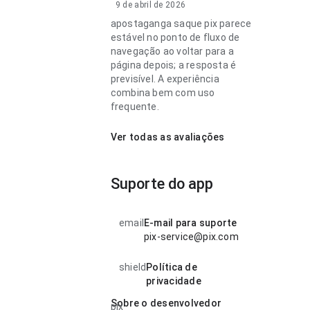
9 de abril de 2026
apostaganga saque pix parece
estável no ponto de fluxo de
navegação ao voltar para a
página depois; a resposta é
previsível. A experiência
combina bem com uso
frequente.
Ver todas as avaliações
Suporte do app
email
E-mail para suporte
pix-service@pix.com
shield
Política de
privacidade
Sobre o desenvolvedor
pix