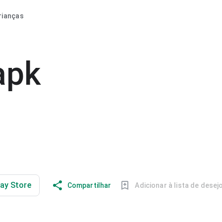
rianças
apk
lay Store
Compartilhar
Adicionar à lista de desej