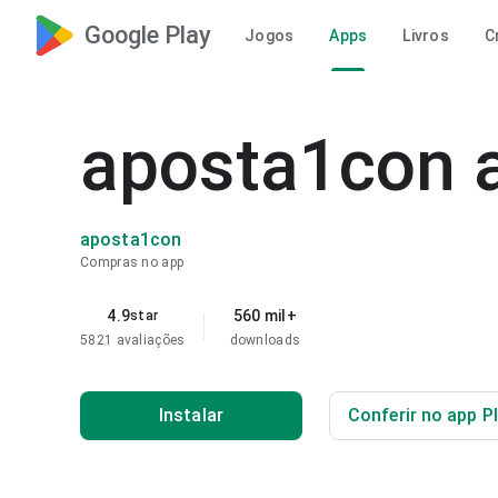
Google Play
Jogos
Apps
Livros
C
aposta1con 
aposta1con
Compras no app
4.9
560 mil+
star
5821 avaliações
downloads
Instalar
Conferir no app P