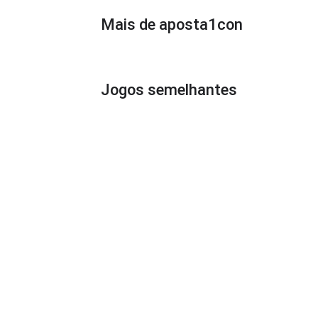
Mais de aposta1con
Jogos semelhantes