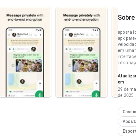
Sobre 
aposta1
apk pare
velocida
em uma t
interface
informaç
resultado
e maduro
Atualiza
em
aposta1
29 de ma
planejad
de 2025
velocida
ao altern
não pare
Cassi
cuidado 
Apost
diferenç
Espor