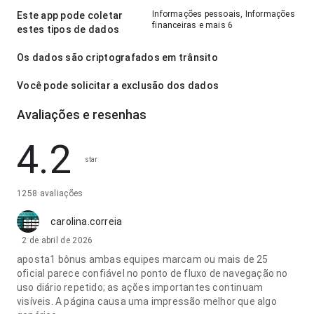
Informações pessoais, Informações
Este app pode coletar
financeiras e mais 6
estes tipos de dados
Os dados são criptografados em trânsito
Você pode solicitar a exclusão dos dados
Avaliações e resenhas
4.2
star
1258 avaliações
carolina.correia
2 de abril de 2026
aposta1 bônus ambas equipes marcam ou mais de 25
oficial parece confiável no ponto de fluxo de navegação no
uso diário repetido; as ações importantes continuam
visíveis. A página causa uma impressão melhor que algo