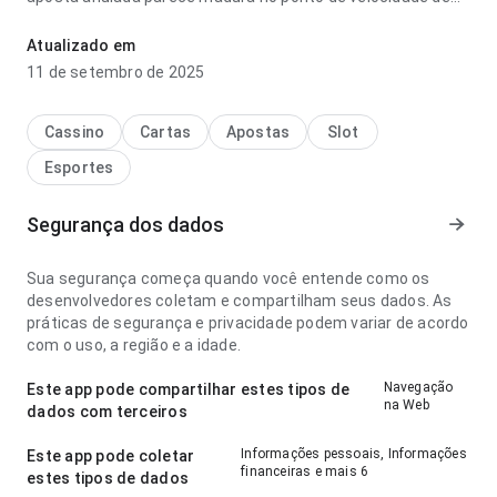
carregamento ao navegar por várias seções; as ações
importantes continuam visíveis. O resultado geral parece
Atualizado em
prático e maduro.
11 de setembro de 2025
Cassino
Cartas
Apostas
Slot
Esportes
Segurança dos dados
Sua segurança começa quando você entende como os
desenvolvedores coletam e compartilham seus dados. As
práticas de segurança e privacidade podem variar de acordo
com o uso, a região e a idade.
Navegação
Este app pode compartilhar estes tipos de
na Web
dados com terceiros
Informações pessoais, Informações
Este app pode coletar
financeiras e mais 6
estes tipos de dados