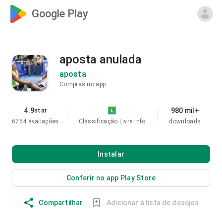
Google Play
aposta anulada
aposta
Compras no app
4.9
980 mil+
star
6754 avaliações
Classificação Livre
info
downloads
Instalar
Conferir no app Play Store
Compartilhar
Adicionar à lista de desejos