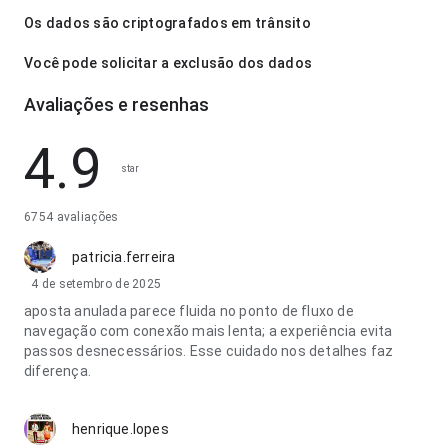
Os dados são criptografados em trânsito
Você pode solicitar a exclusão dos dados
Avaliações e resenhas
4.9
star
6754 avaliações
patricia.ferreira
4 de setembro de 2025
aposta anulada parece fluida no ponto de fluxo de
navegação com conexão mais lenta; a experiência evita
passos desnecessários. Esse cuidado nos detalhes faz
diferença.
henrique.lopes