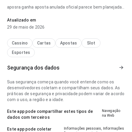
aposra ganha aposta anulada oficial parece bem planejada
no ponto de fluxo de navegação comparando com apps
parecidos; a página não parece carregada. Esse cuidado nos
Atualizado em
detalhes faz diferença.
29 de maio de 2026
Cassino
Cartas
Apostas
Slot
Esportes
Segurança dos dados
Sua segurança começa quando você entende como os
desenvolvedores coletam e compartilham seus dados. As
práticas de segurança e privacidade podem variar de acordo
com o uso, a região e a idade.
Navegação
Este app pode compartilhar estes tipos de
na Web
dados com terceiros
Informações pessoais, Informações
Este app pode coletar