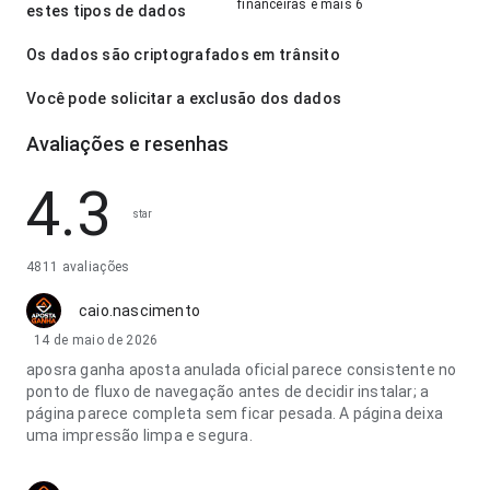
financeiras e mais 6
estes tipos de dados
Os dados são criptografados em trânsito
Você pode solicitar a exclusão dos dados
Avaliações e resenhas
4.3
star
4811 avaliações
caio.nascimento
14 de maio de 2026
aposra ganha aposta anulada oficial parece consistente no
ponto de fluxo de navegação antes de decidir instalar; a
página parece completa sem ficar pesada. A página deixa
uma impressão limpa e segura.