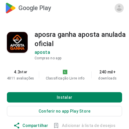
Google Play
aposra ganha aposta anulada
oficial
aposta
Compras no app
4.3
240 mil+
star
4811 avaliações
Classificação Livre
info
downloads
Instalar
Conferir no app Play Store
Compartilhar
Adicionar à lista de desejos