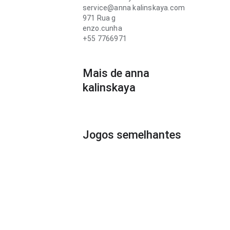
service@anna kalinskaya.com
971 Rua g
enzo.cunha
+55 7766971
Mais de anna
kalinskaya
Jogos semelhantes