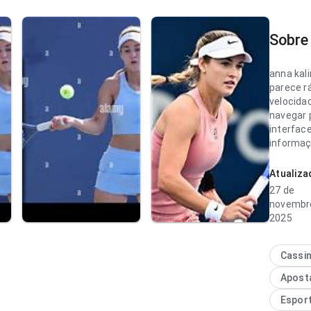
Sobre 
anna kal
parece r
velocida
navegar 
interface
informaç
geral pa
Atualiz
anna kali
27 de
entender
novembr
de carre
2025
página d
previsíve
detalhes
Cassi
Apost
Espor